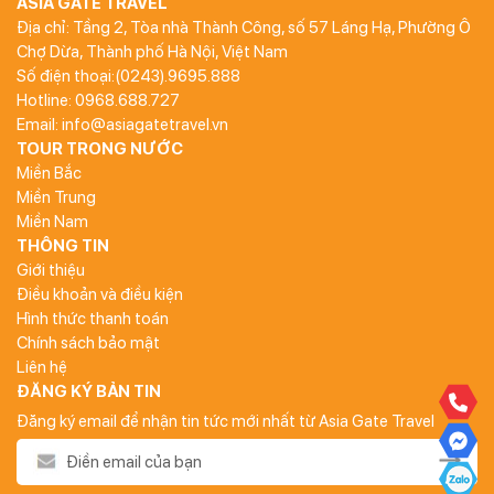
ASIA GATE TRAVEL
Địa chỉ: Tầng 2, Tòa nhà Thành Công, số 57 Láng Hạ, Phường Ô
Chợ Dừa, Thành phố Hà Nội, Việt Nam
Số điện thoại:(0243).9695.888
Hotline: 0968.688.727
Email: info@asiagatetravel.vn
TOUR TRONG NƯỚC
Miền Bắc
Miền Trung
Miền Nam
THÔNG TIN
Giới thiệu
Điều khoản và điều kiện
Hình thức thanh toán
Chính sách bảo mật
Liên hệ
ĐĂNG KÝ BẢN TIN
Đăng ký email để nhận tin tức mới nhất từ Asia Gate Travel