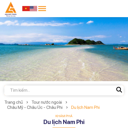
Trang chủ
Tour nước ngoài
Châu Mỹ - Châu Úc - Châu Phi
Du lịch Nam Phi
KHÁM PHÁ
Du lịch Nam Phi