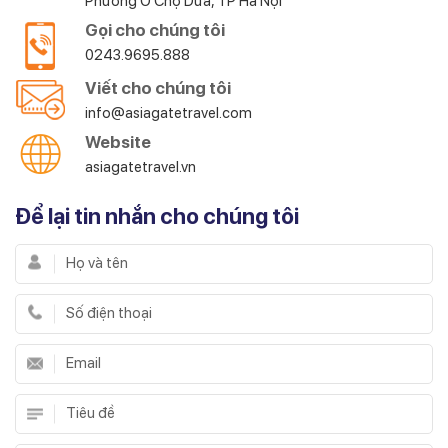
Phường Ô Chợ Dừa, TP Hà Nội
Gọi cho chúng tôi
0243.9695.888
Viết cho chúng tôi
info@asiagatetravel.com
Website
asiagatetravel.vn
Để lại tin nhắn cho chúng tôi