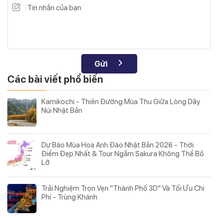
Gửi
Các bài viết phổ biến
Kamikochi - Thiên Đường Mùa Thu Giữa Lòng Dãy
Núi Nhật Bản
Dự Báo Mùa Hoa Anh Đào Nhật Bản 2026 - Thời
Điểm Đẹp Nhất & Tour Ngắm Sakura Không Thể Bỏ
Lỡ
Trải Nghiệm Trọn Vẹn "Thành Phố 3D" Và Tối Ưu Chi
Phí - Trùng Khánh