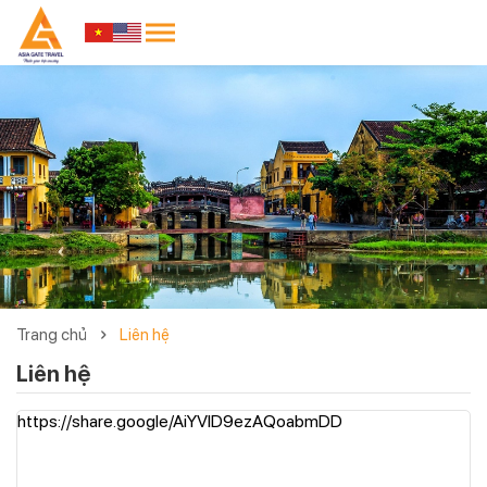
Trang chủ
Liên hệ
Liên hệ
https://share.google/AiYVlD9ezAQoabmDD