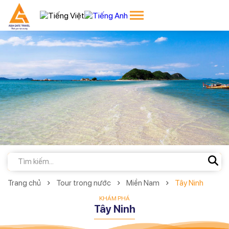
Trang chủ
Tour trong nước
Miền Nam
Tây Ninh
KHÁM PHÁ
Tây Ninh