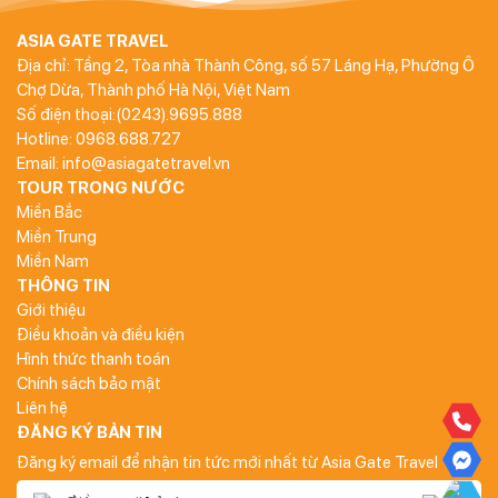
ASIA GATE TRAVEL
Địa chỉ: Tầng 2, Tòa nhà Thành Công, số 57 Láng Hạ, Phường Ô
Chợ Dừa, Thành phố Hà Nội, Việt Nam
Số điện thoại:(0243).9695.888
Hotline: 0968.688.727
Email: info@asiagatetravel.vn
TOUR TRONG NƯỚC
Miền Bắc
Miền Trung
Miền Nam
THÔNG TIN
Giới thiệu
Điều khoản và điều kiện
Hình thức thanh toán
Chính sách bảo mật
Liên hệ
ĐĂNG KÝ BẢN TIN
Đăng ký email để nhận tin tức mới nhất từ Asia Gate Travel