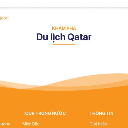
Qatar
KHÁM PHÁ
Du lịch Qatar
TOUR TRONG NƯỚC
THÔNG TIN
Phường
Miền Bắc
Giới thiệu