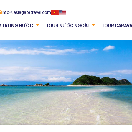
info@asiagatetravel.com
R TRONG NƯỚC
TOUR NƯỚC NGOÀI
TOUR CARAV