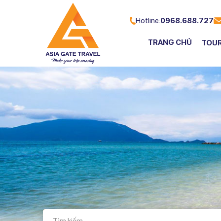
Hotline:
0968.688.727
TRANG CHỦ
TOU