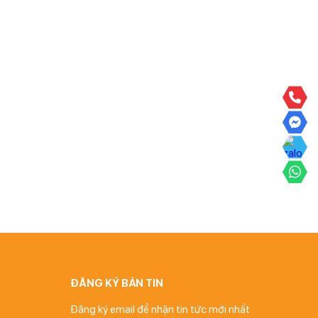
ĐĂNG KÝ BẢN TIN
Đăng ký email để nhận tin tức mới nhất