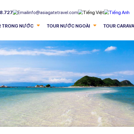
8.727
info@asiagatetravel.com
R TRONG NƯỚC
TOUR NƯỚC NGOÀI
TOUR CARAV