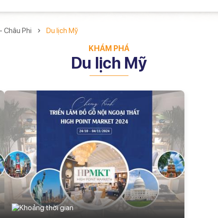
- Châu Phi
Du lịch Mỹ
KHÁM PHÁ
Du lịch Mỹ