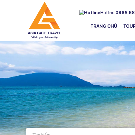
Hotline:
0968.68
TRANG CHỦ
TOU