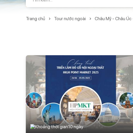
Trang chủ
Tour nước ngoài
Châu Mỹ - Châu Úc 
10 ngày