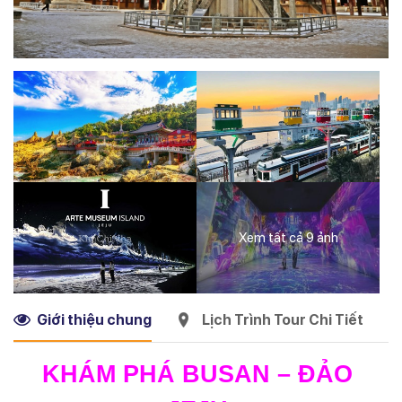
Xem tất cả 9 ảnh
Giới thiệu chung
Lịch Trình Tour Chi Tiết
KHÁM PHÁ BUSAN – ĐẢO 