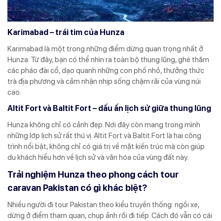
Karimabad – trái tim của Hunza
Karimabad là một trong những điểm dừng quan trọng nhất ở
Hunza. Từ đây, bạn có thể nhìn ra toàn bộ thung lũng, ghé thăm
các pháo đài cổ, dạo quanh những con phố nhỏ, thưởng thức
trà địa phương và cảm nhận nhịp sống chậm rãi của vùng núi
cao.
Altit Fort và Baltit Fort – dấu ấn lịch sử giữa thung lũng
Hunza không chỉ có cảnh đẹp. Nơi đây còn mang trong mình
những lớp lịch sử rất thú vị. Altit Fort và Baltit Fort là hai công
trình nổi bật, không chỉ có giá trị về mặt kiến trúc mà còn giúp
du khách hiểu hơn về lịch sử và văn hóa của vùng đất này.
Trải nghiệm Hunza theo phong cách tour
caravan Pakistan có gì khác biệt?
Nhiều người đi tour Pakistan theo kiểu truyền thống: ngồi xe,
dừng ở điểm tham quan, chụp ảnh rồi đi tiếp. Cách đó vẫn có cái