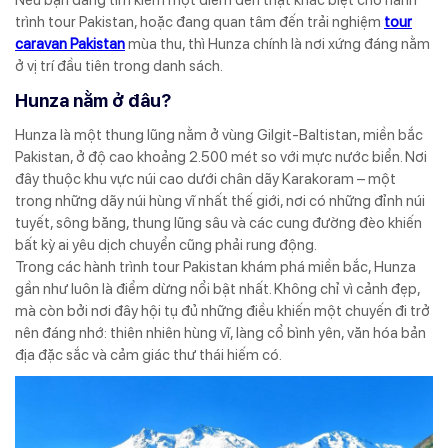
trình tour Pakistan, hoặc đang quan tâm đến trải nghiệm
tour
caravan Pakistan
mùa thu, thì Hunza chính là nơi xứng đáng nằm
ở vị trí đầu tiên trong danh sách.
Hunza nằm ở đâu?
Hunza là một thung lũng nằm ở vùng Gilgit-Baltistan, miền bắc
Pakistan, ở độ cao khoảng 2.500 mét so với mực nước biển. Nơi
đây thuộc khu vực núi cao dưới chân dãy Karakoram – một
trong những dãy núi hùng vĩ nhất thế giới, nơi có những đỉnh núi
tuyết, sông băng, thung lũng sâu và các cung đường đèo khiến
bất kỳ ai yêu dịch chuyển cũng phải rung động.
Trong các hành trình tour Pakistan khám phá miền bắc, Hunza
gần như luôn là điểm dừng nổi bật nhất. Không chỉ vì cảnh đẹp,
mà còn bởi nơi đây hội tụ đủ những điều khiến một chuyến đi trở
nên đáng nhớ: thiên nhiên hùng vĩ, làng cổ bình yên, văn hóa bản
địa đặc sắc và cảm giác thư thái hiếm có.