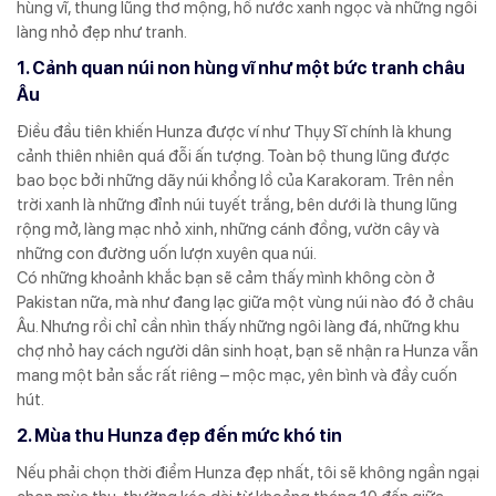
hùng vĩ, thung lũng thơ mộng, hồ nước xanh ngọc và những ngôi
làng nhỏ đẹp như tranh.
1. Cảnh quan núi non hùng vĩ như một bức tranh châu
Âu
Điều đầu tiên khiến Hunza được ví như Thụy Sĩ chính là khung
cảnh thiên nhiên quá đỗi ấn tượng. Toàn bộ thung lũng được
bao bọc bởi những dãy núi khổng lồ của Karakoram. Trên nền
trời xanh là những đỉnh núi tuyết trắng, bên dưới là thung lũng
rộng mở, làng mạc nhỏ xinh, những cánh đồng, vườn cây và
những con đường uốn lượn xuyên qua núi.
Có những khoảnh khắc bạn sẽ cảm thấy mình không còn ở
Pakistan nữa, mà như đang lạc giữa một vùng núi nào đó ở châu
Âu. Nhưng rồi chỉ cần nhìn thấy những ngôi làng đá, những khu
chợ nhỏ hay cách người dân sinh hoạt, bạn sẽ nhận ra Hunza vẫn
mang một bản sắc rất riêng – mộc mạc, yên bình và đầy cuốn
hút.
2. Mùa thu Hunza đẹp đến mức khó tin
Nếu phải chọn thời điểm Hunza đẹp nhất, tôi sẽ không ngần ngại