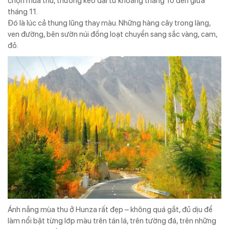
chọn mùa thu, thường kéo dài từ khoảng tháng 10 đến giữa
tháng 11.
Đó là lúc cả thung lũng thay màu. Những hàng cây trong làng,
ven đường, bên sườn núi đồng loạt chuyển sang sắc vàng, cam,
đỏ.
Ánh nắng mùa thu ở Hunza rất đẹp – không quá gắt, đủ dịu để
làm nổi bật từng lớp màu trên tán lá, trên tường đá, trên những