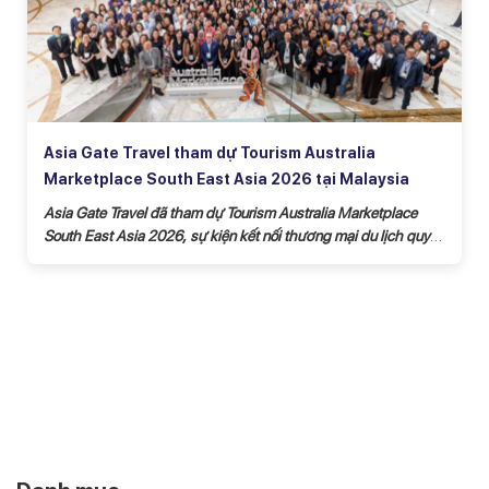
Asia Gate Travel tham dự Tourism Australia
Marketplace South East Asia 2026 tại Malaysia
Asia Gate Travel đã tham dự Tourism Australia Marketplace
South East Asia 2026, sự kiện kết nối thương mại du lịch quy
mô lớn do Tourism Australia tổ chức, diễn ra tại Kuala Lumpur,
Malaysia từ ngày 21 đến 24/07/2026.