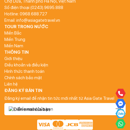
Chợ Dừa, Thành phố Hà Nội, Việt Nam
Số điện thoại:(0243).9695.888
Hotline: 0968.688.727
Email: info@asiagatetravel.vn
TOUR TRONG NƯỚC
Miền Bắc
Miền Trung
Miền Nam
THÔNG TIN
Giới thiệu
Điều khoản và điều kiện
Hình thức thanh toán
Chính sách bảo mật
Liên hệ
ĐĂNG KÝ BẢN TIN
Đăng ký email để nhận tin tức mới nhất từ Asia Gate Travel