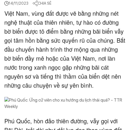
14/11/2023
CHIA SẺ
Việt Nam, vùng đất được vẽ bằng những nét
nghệ thuật của thiên nhiên, tự hào có đường
bờ biển được tô điểm bằng những bãi biển vẫy
gọi tâm hồn bằng sức quyến rũ của chúng. Bắt
đầu chuyến hành trình thơ mộng qua những
bờ biển đầy mê hoặc của Việt Nam, nơi làn
nước trong xanh ngọc gặp những bãi cát
nguyên sơ và tiếng thì thầm của biển dệt nên
những câu chuyện về sự yên bình.
Phú Quốc, hòn đảo thiên đường, vẫy gọi với
Bãi Dài, trải dài như dải lụa dọc theo vùng đất