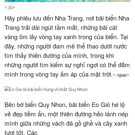
< /p>
Hãy phiêu lưu đến Nha Trang, nơi bãi biển Nha
Trang trải dài ngút tầm mắt, những bãi cát
vàng ôm lấy vòng tay xanh trong của biển. Tại
đây, những người đam mê thể thao dưới nước
tìm thấy thiên đường của mình, trong khi
những người tìm kiếm sự nghỉ ngơi có thể đắm
mình trong vòng tay ấm áp của mặt trời.
< /span>
Bên bờ biển Quy Nhon, bãi biển Eo Gió hé lộ
vẻ đẹp tiềm ẩn, một thiên đường hẻo lánh nép
mình giữa những vách đá gồ ghề và cây xanh
tươi tốt. Các