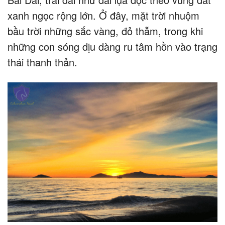
xanh ngọc rộng lớn. Ở đây, mặt trời nhuộm
bầu trời những sắc vàng, đỏ thẫm, trong khi
những con sóng dịu dàng ru tâm hồn vào trạng
thái thanh thản.