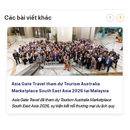
Các bài viết khác
Tour Caravan Là Gì? Có Gì Đặc Biệt So Với Tour Du
Lịch Thông Thường?
Tour caravan
– xu hướng du lịch đang ngày càng được