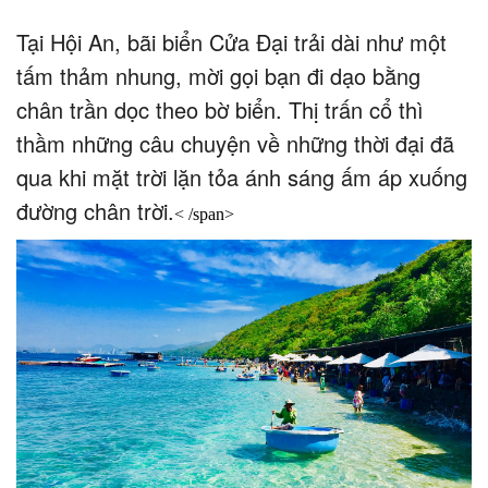
Tại Hội An, bãi biển Cửa Đại trải dài như một
tấm thảm nhung, mời gọi bạn đi dạo bằng
chân trần dọc theo bờ biển. Thị trấn cổ thì
thầm những câu chuyện về những thời đại đã
qua khi mặt trời lặn tỏa ánh sáng ấm áp xuống
đường chân trời.
< /span>