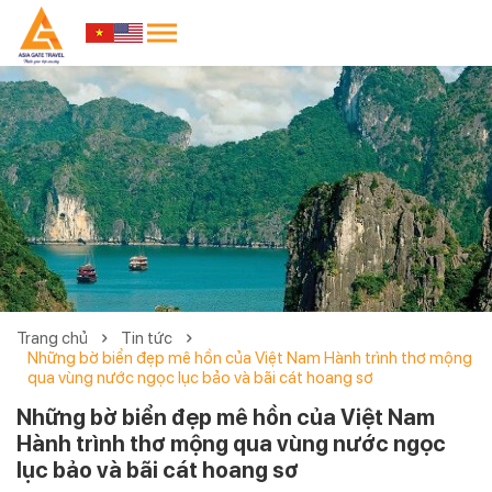
Trang chủ
Tin tức
Những bờ biển đẹp mê hồn của Việt Nam Hành trình thơ mộng
qua vùng nước ngọc lục bảo và bãi cát hoang sơ
Những bờ biển đẹp mê hồn của Việt Nam
Hành trình thơ mộng qua vùng nước ngọc
lục bảo và bãi cát hoang sơ