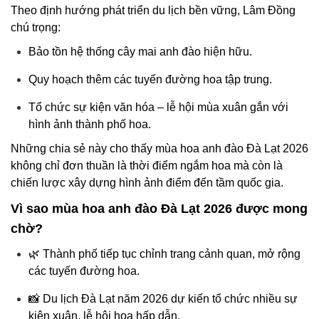
Theo định hướng phát triển du lịch bền vững, Lâm Đồng
chú trọng:
Bảo tồn hệ thống cây mai anh đào hiện hữu.
Quy hoạch thêm các tuyến đường hoa tập trung.
Tổ chức sự kiện văn hóa – lễ hội mùa xuân gắn với
hình ảnh thành phố hoa.
Những chia sẻ này cho thấy mùa hoa anh đào Đà Lạt 2026
không chỉ đơn thuần là thời điểm ngắm hoa mà còn là
chiến lược xây dựng hình ảnh điểm đến tầm quốc gia.
Vì sao mùa hoa anh đào Đà Lạt 2026 được mong
chờ?
🌿 Thành phố tiếp tục chỉnh trang cảnh quan, mở rộng
các tuyến đường hoa.
📸 Du lịch Đà Lạt năm 2026 dự kiến tổ chức nhiều sự
kiện xuân, lễ hội hoa hấp dẫn.