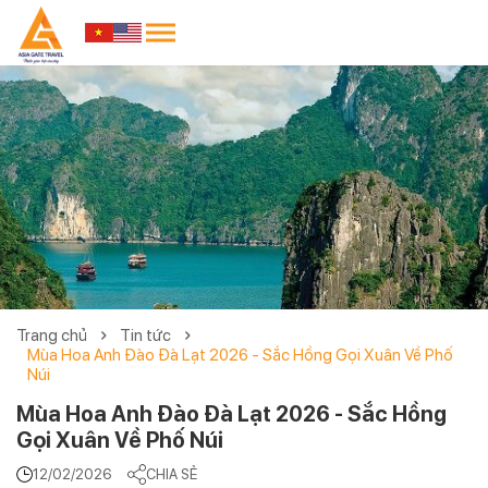
Trang chủ
Tin tức
Mùa Hoa Anh Đào Đà Lạt 2026 - Sắc Hồng Gọi Xuân Về Phố
Núi
Mùa Hoa Anh Đào Đà Lạt 2026 - Sắc Hồng
Gọi Xuân Về Phố Núi
12/02/2026
CHIA SẺ