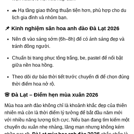
🚗 Hạ tầng giao thông thuận tiện hơn, phù hợp cho du
lịch gia đình và nhóm bạn.
📌 Kinh nghiệm săn hoa anh đào Đà Lạt 2026
Nên đi vào sáng sớm (6h–8h) để có ánh sáng đẹp và
tránh đông người.
Chuẩn bị trang phục tông trắng, be, pastel để nổi bật
giữa nền hoa hồng.
Theo dõi dự báo thời tiết trước chuyến đi để chọn đúng
thời điểm hoa nở rộ.
🌸 Đà Lạt – Điểm hẹn mùa xuân 2026
Mùa hoa anh đào không chỉ là khoảnh khắc đẹp của thiên
nhiên mà còn là thời điểm lý tưởng để bắt đầu năm mới
với nhiều năng lượng tích cực. Nếu bạn đang tìm kiếm một
chuyến du xuân nhẹ nhàng, lãng mạn nhưng không kém