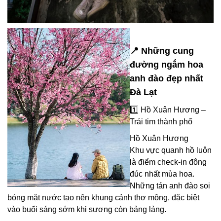
📍 Những cung
đường ngắm hoa
anh đào đẹp nhất
Đà Lạt
1️⃣ Hồ Xuân Hương –
Trái tim thành phố
Hồ Xuân Hương
Khu vực quanh hồ luôn
là điểm check-in đông
đúc nhất mùa hoa.
Những tán anh đào soi
bóng mặt nước tạo nên khung cảnh thơ mộng, đặc biệt
vào buổi sáng sớm khi sương còn bảng lảng.