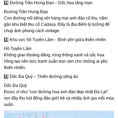
2️⃣ Đường Trần Hưng Đạo – Dốc hoa lãng mạn
Đường Trần Hưng Đạo
Con đường nổi tiếng với hàng mai anh đào cổ thụ, nằm
gần khu biệt thự cổ Cadasa. Đây là địa điểm lý tưởng để
chụp ảnh phong cách vintage.
3️⃣ Khu vực hồ Tuyền Lâm – Bình yên giữa thiên nhiên
Hồ Tuyền Lâm
Không gian thoáng đãng, rừng thông xanh và sắc hoa
hồng tạo nên bức tranh xuân trọn vẹn cho những ai yêu
thiên nhiên.
4️⃣ Dốc Đa Quý – Thiên đường sống ảo
Dốc Đa Quý
Được ví như “con đường hoa anh đào đẹp nhất Đà Lạt”,
nơi đây thu hút đông đảo giới trẻ và nhiếp ảnh gia mỗi mùa
xuân.