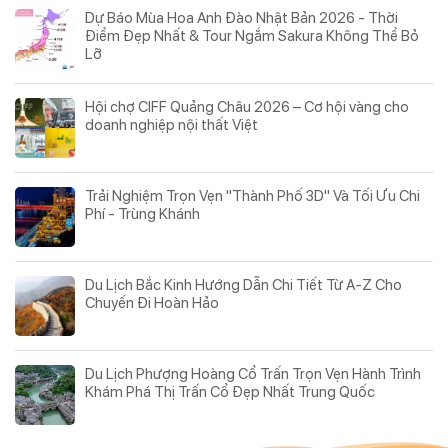
Dự Báo Mùa Hoa Anh Đào Nhật Bản 2026 - Thời
Điểm Đẹp Nhất & Tour Ngắm Sakura Không Thể Bỏ
Lỡ
Hội chợ CIFF Quảng Châu 2026 – Cơ hội vàng cho
doanh nghiệp nội thất Việt
Trải Nghiệm Trọn Vẹn "Thành Phố 3D" Và Tối Ưu Chi
Phí - Trùng Khánh
Du Lịch Bắc Kinh Hướng Dẫn Chi Tiết Từ A-Z Cho
Chuyến Đi Hoàn Hảo
Du Lịch Phượng Hoàng Cổ Trấn Trọn Vẹn Hành Trình
Khám Phá Thị Trấn Cổ Đẹp Nhất Trung Quốc