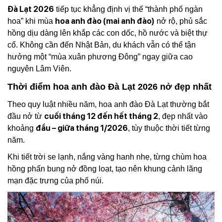
Đà Lạt 2026
tiếp tục khẳng định vị thế “thành phố ngàn
hoa anh đào (mai anh đào)
hoa” khi mùa
nở rộ, phủ sắc
hồng dịu dàng lên khắp các con dốc, hồ nước và biệt thự
cổ. Không cần đến Nhật Bản, du khách vẫn có thể tận
hưởng một “mùa xuân phương Đông” ngay giữa cao
nguyên Lâm Viên.
Thời điểm hoa anh đào Đà Lạt 2026 nở đẹp nhất
Theo quy luật nhiều năm, hoa anh đào Đà Lạt thường bắt
cuối tháng 12 đến hết tháng 2
đầu nở từ
, đẹp nhất vào
đầu – giữa tháng 1/2026
khoảng
, tùy thuộc thời tiết từng
năm.
Khi tiết trời se lạnh, nắng vàng hanh nhẹ, từng chùm hoa
hồng phấn bung nở đồng loạt, tạo nên khung cảnh lãng
mạn đặc trưng của phố núi.