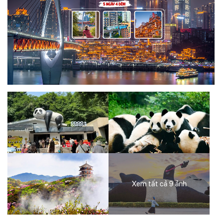
Xem tất cả 9 ảnh