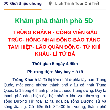
Giới thiệu chung
Lịch Trình Tour Chi Tiết
Khám phá thành phố 5D
TRÙNG KHÁNH - CÔNG VIÊN GẤU 
TRÚC- HỒNG NHAI ĐỘNG-BẢO TÀNG 
TAM HIỆP- LÃO QUÂN ĐỘNG- TỪ KHÍ 
KHẨU- LÍ TỬ BÁ
Thời gian 5 ngày 4 đêm
Phương tiện: Máy bay + ô tô
Trùng Khánh
 là đô thị lớn nhất ở phía tây nam Trung 
Quốc, một trong những thành phố giàu có nhất Trung 
Quốc, là 1 trong 4 thành phố trực thuộc Trung ương. Đây là 
thành phố cảng hiện đại bậc nhất ở khu vực thượng lưu 
sông Dương Tử, tọa lạc tại ngã ba sông Dương Tử và 
sông Jialing. Có diện tích 82.400 km vuông, thành phố 