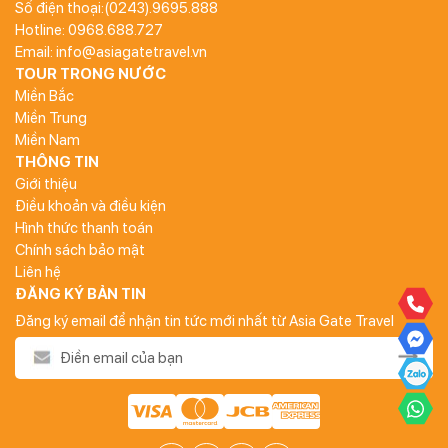
Số điện thoại:(0243).9695.888
Hotline: 0968.688.727
Email: info@asiagatetravel.vn
TOUR TRONG NƯỚC
Miền Bắc
Miền Trung
Miền Nam
THÔNG TIN
Giới thiệu
Điều khoản và điều kiện
Hình thức thanh toán
Chính sách bảo mật
Liên hệ
ĐĂNG KÝ BẢN TIN
Đăng ký email để nhận tin tức mới nhất từ Asia Gate Travel