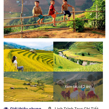
Xem tất cả 2 ảnh
Giới thiệu chung
Lịch Trình Tour Chi Tiết