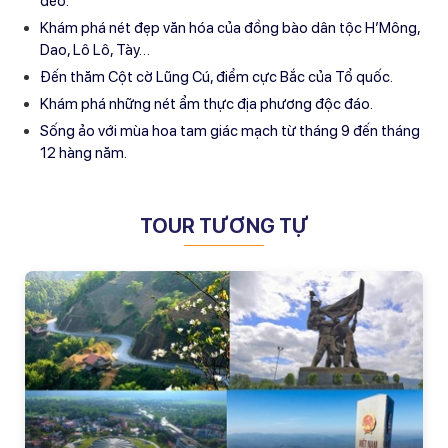
đèo.
Khám phá nét đẹp văn hóa của đồng bào dân tộc H’Mông,
Dao, Lô Lô, Tày…
Đến thăm Cột cờ Lũng Cú, điểm cực Bắc của Tổ quốc.
Khám phá những nét ẩm thực địa phương độc đáo.
Sống ảo với mùa hoa tam giác mạch từ tháng 9 đến tháng
12 hàng năm.
TOUR TƯƠNG TỰ