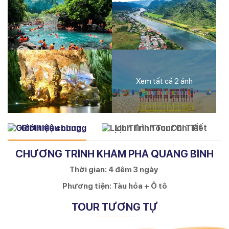
Xem tất cả 2 ảnh
Giới thiệu chung
Lịch Trình Tour Chi Tiết
CHƯƠNG TRÌNH KHÁM PHÁ QUẢNG BÌNH
Thời gian: 4 đêm 3 ngày
Phương tiện: Tàu hỏa + Ô tô
TOUR TƯƠNG TỰ