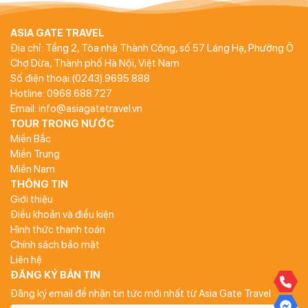
ASIA GATE TRAVEL
Địa chỉ: Tầng 2, Tòa nhà Thành Công, số 57 Láng Hạ, Phường Ô
Chợ Dừa, Thành phố Hà Nội, Việt Nam
Số điện thoại:(0243).9695.888
Hotline: 0968.688.727
Email: info@asiagatetravel.vn
TOUR TRONG NƯỚC
Miền Bắc
Miền Trung
Miền Nam
THÔNG TIN
Giới thiệu
Điều khoản và điều kiện
Hình thức thanh toán
Chính sách bảo mật
Liên hệ
ĐĂNG KÝ BẢN TIN
Đăng ký email để nhận tin tức mới nhất từ Asia Gate Travel