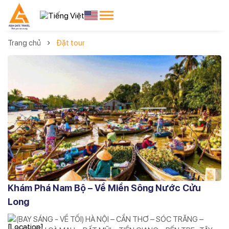
Trang chủ
Đặt tour
Khám Phá Nam Bộ – Về Miền Sông Nước Cửu
Long
(BAY SÁNG - VỀ TỐI) HÀ NỘI – CẦN THƠ – SÓC TRĂNG –