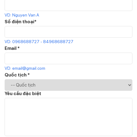
VD: Nguyen Van A
Số điện thoại*
VD: 0968688727 - 84968688727
Email *
VD: email@gmail.com
Quốc tịch *
Yêu cầu đặc biệt