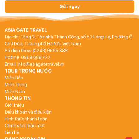
Gửi ngay
ASIA GATE TRAVEL
Địa chỉ: Tầng 2, Tòa nhà Thành Công, số 57 Láng Hạ, Phường Ô
Chợ Dừa, Thành phố Hà Nội, Việt Nam
Số điện thoại:(0243).9695.888
Hotline: 0968.688.727
Email: info@asiagatetravel.vn
TOUR TRONG NƯỚC
Miền Bắc
Miền Trung
Miền Nam
THÔNG TIN
Giới thiệu
Điều khoản và điều kiện
Hình thức thanh toán
Chính sách bảo mật
Liên hệ